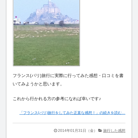
フランス(パリ)旅行に実際に行ってみた感想・口コミを書
いてみようかと思います。
これから行かれる方の参考になれば幸いです♪
「フランス(パリ)旅行をしてみた正直な感想！」の続きを読む…
2014年01月31日（金）
旅行した感想