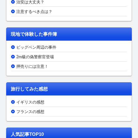
治安は大丈夫？
注意するべき点は？
現地で体験した事件簿
ビッグベン周辺の事件
2m級の偽警察官登場
押売りには注意！
旅行してみた感想
イギリスの感想
フランスの感想
人気記事TOP10