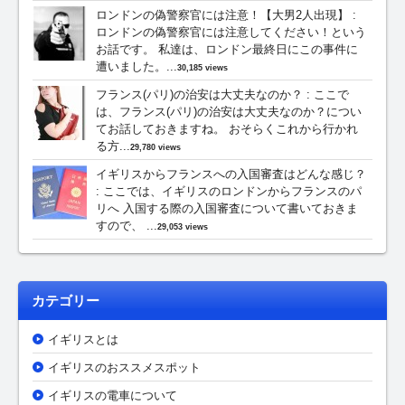
ロンドンの偽警察官には注意！【大男2人出現】
:
ロンドンの偽警察官には注意してください！という
お話です。 私達は、ロンドン最終日にこの事件に
遭いました。...
30,185 views
フランス(パリ)の治安は大丈夫なのか？
:
ここで
は、フランス(パリ)の治安は大丈夫なのか？につい
てお話しておきますね。 おそらくこれから行かれ
る方...
29,780 views
イギリスからフランスへの入国審査はどんな感じ？
:
ここでは、イギリスのロンドンからフランスのパ
リへ 入国する際の入国審査について書いておきま
すので、 ...
29,053 views
カテゴリー
イギリスとは
イギリスのおススメスポット
イギリスの電車について