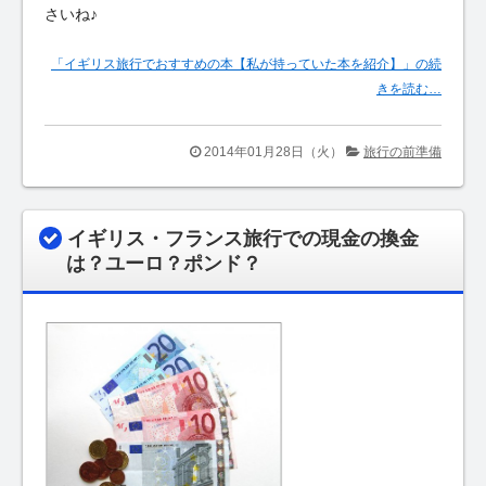
さいね♪
「イギリス旅行でおすすめの本【私が持っていた本を紹介】」の続
きを読む…
2014年01月28日（火）
旅行の前準備
イギリス・フランス旅行での現金の換金
は？ユーロ？ポンド？