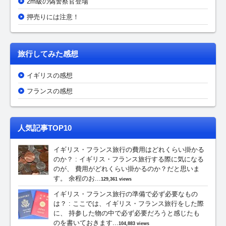
2m級の偽警察官登場
押売りには注意！
旅行してみた感想
イギリスの感想
フランスの感想
人気記事TOP10
イギリス・フランス旅行の費用はどれくらい掛かる
のか？
:
イギリス・フランス旅行する際に気になる
のが、 費用がどれくらい掛かるのか？だと思いま
す。 余程のお...
129,361 views
イギリス・フランス旅行の準備で必ず必要なもの
は？
:
ここでは、イギリス・フランス旅行をした際
に、 持参した物の中で必ず必要だろうと感じたも
のを書いておきます...
104,883 views