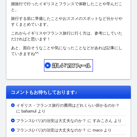
婚旅行で行ったイギリスとフランスで体験したことや学んだこ
と。
旅行する前に準備したことやおススメのスポットなど分かりや
すくまとめています。
これからイギリスやフランス旅行に行く方は、参考にしていた
だければと思います！
あと、面白そうなことや気になったことなどがあれば記事にし
ていきますね^^
コメントもお待ちしております♪
イギリス・フランス旅行の費用はどれくらい掛かるのか？
に bahamul より
フランス(パリ)の治安は大丈夫なのか？
に
すみこさん
より
フランス(パリ)の治安は大丈夫なのか？
に maco より