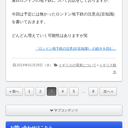
連日ロンドンの地下鉄についてお話をしておりますが、
今回は予定には無かったロンドン地下鉄の注意点(豆知識)
を書いておきます。
どんどん増えていく可能性はありますが笑
「ロンドン地下鉄の注意点(豆知識)」の続きを読む…
2014年01月29日（水）
イギリスの電車について
•
イギリス観
光
…
« 前へ
1
2
3
4
5
8
次へ »
サブコンテンツ
お問い合わせはこちら