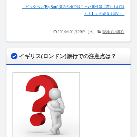
「ビッグベン(BigBen)周辺の橋で起こった事件簿【変なおばは
ん！】」の続きを読む…
2014年01月29日（水）
現地での事件
イギリス(ロンドン)旅行での注意点は？