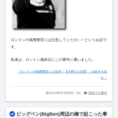
ロンドンの偽警察官には注意してください！というお話で
す。
私達は、ロンドン最終日にこの事件に遭いました。
「ロンドンの偽警察官には注意！【大男2人出現】」の続きを読
む…
2014年01月29日（水）
現地での事件
ビッグベン(BigBen)周辺の橋で起こった事