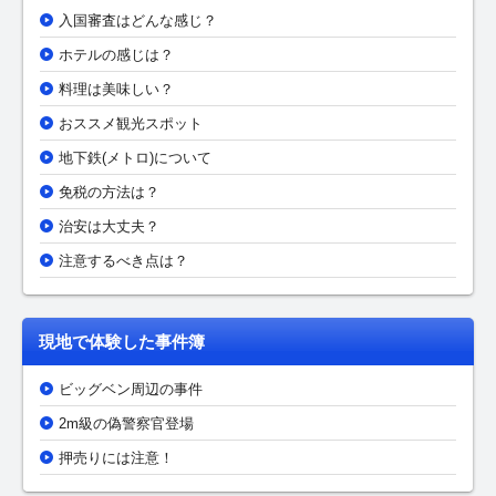
入国審査はどんな感じ？
ホテルの感じは？
料理は美味しい？
おススメ観光スポット
地下鉄(メトロ)について
免税の方法は？
治安は大丈夫？
注意するべき点は？
現地で体験した事件簿
ビッグベン周辺の事件
2m級の偽警察官登場
押売りには注意！