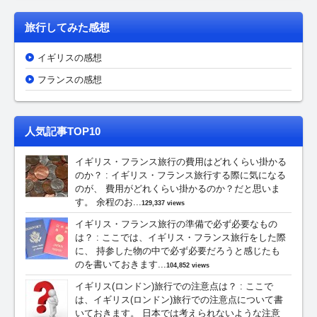
旅行してみた感想
イギリスの感想
フランスの感想
人気記事TOP10
イギリス・フランス旅行の費用はどれくらい掛かる
のか？
:
イギリス・フランス旅行する際に気になる
のが、 費用がどれくらい掛かるのか？だと思いま
す。 余程のお...
129,337 views
イギリス・フランス旅行の準備で必ず必要なもの
は？
:
ここでは、イギリス・フランス旅行をした際
に、 持参した物の中で必ず必要だろうと感じたも
のを書いておきます...
104,852 views
イギリス(ロンドン)旅行での注意点は？
:
ここで
は、イギリス(ロンドン)旅行での注意点について書
いておきます。 日本では考えられないような注意