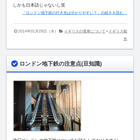
しかも日本語じゃないし笑
「ロンドン地下鉄の行き先は分かりやすい？」の続きを読む…
2014年01月29日（水）
イギリスの電車について
•
イギリス観
光
ロンドン地下鉄の注意点(豆知識)