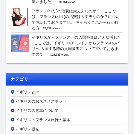
遭いました。...
30,164 views
フランス(パリ)の治安は大丈夫なのか？
:
ここで
は、フランス(パリ)の治安は大丈夫なのか？につい
てお話しておきますね。 おそらくこれから行かれ
る方...
29,758 views
イギリスからフランスへの入国審査はどんな感じ？
:
ここでは、イギリスのロンドンからフランスのパ
リへ 入国する際の入国審査について書いておきま
すので、 ...
29,035 views
カテゴリー
イギリスとは
イギリスのおススメスポット
イギリスの電車について
イギリス・フランス旅行の基本
イギリス観光