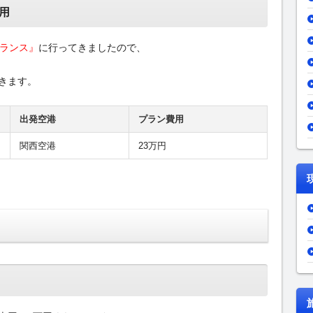
用
フランス』
に行ってきましたので、
きます。
出発空港
プラン費用
関西空港
23万円