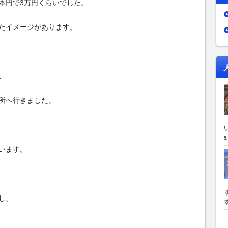
本円で3万円くらいでした。
たイメージがあります。
、
所へ行きました。
9
います。
し、
す