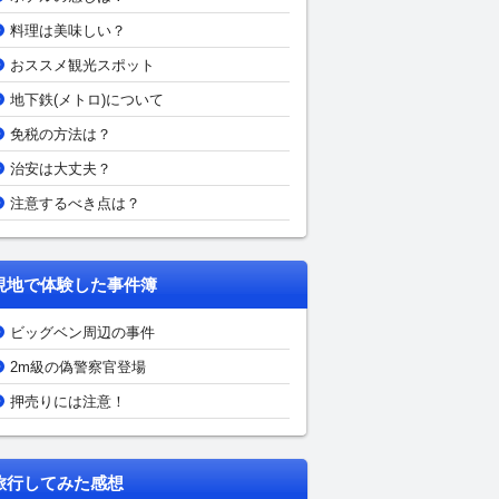
料理は美味しい？
おススメ観光スポット
地下鉄(メトロ)について
免税の方法は？
治安は大丈夫？
注意するべき点は？
現地で体験した事件簿
ビッグベン周辺の事件
2m級の偽警察官登場
押売りには注意！
旅行してみた感想