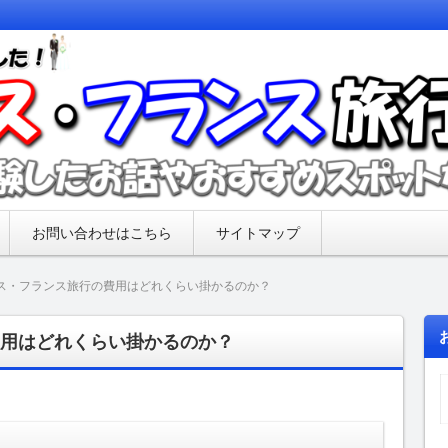
してきた内容をまとめたブログ。フランス・イギリス旅行前
での写真やおすすめスポット、フランス・イギリスで起こっ
旅行記ブログ【新婚旅行の話・おす
お問い合わせはこちら
サイトマップ
ス・フランス旅行の費用はどれくらい掛かるのか？
用はどれくらい掛かるのか？