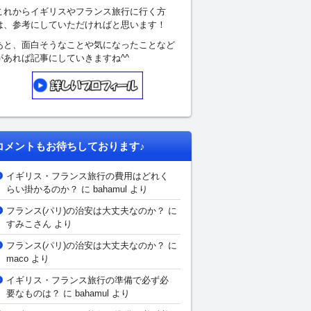
これからイギリスやフランス旅行に行く方
は、参考にしていただければと思います！
あと、面白そうなことや気になったことなど
があれば記事にしていきますね^^
コメントもお待ちしております♪
イギリス・フランス旅行の費用はどれく
らい掛かるのか？
に bahamul より
フランス(パリ)の治安は大丈夫なのか？
に
すみこさん
より
フランス(パリ)の治安は大丈夫なのか？
に
maco より
イギリス・フランス旅行の準備で必ず必
要なものは？
に bahamul より