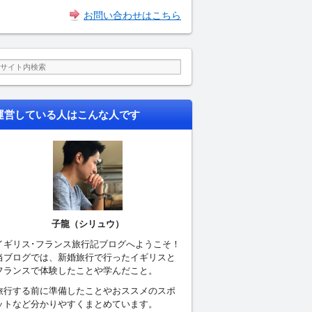
お問い合わせはこちら
運営している人はこんな人です
子龍（シリュウ）
イギリス･フランス旅行記ブログへようこそ！
当ブログでは、新婚旅行で行ったイギリスと
フランスで体験したことや学んだこと。
旅行する前に準備したことやおススメのスポ
ットなど分かりやすくまとめています。