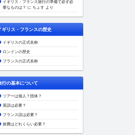
イギリス・フランス旅行の準備で必ず必
要なものは？
に ちょす より
イギリス・フランスの歴史
イギリスの正式名称
ロンドンの歴史
フランスの正式名称
旅行の基本について
ツアーは個人？団体？
英語は必要？
フランス語は必要？
旅費はどれくらい必要？