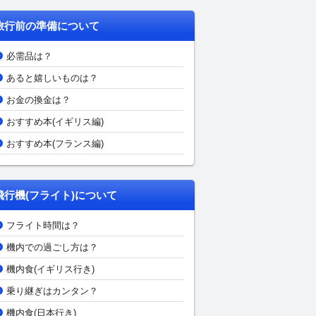
旅行前の準備について
必需品は？
あると嬉しいものは？
お金の換金は？
おすすめ本(イギリス編)
おすすめ本(フランス編)
飛行機(フライト)について
フライト時間は？
機内での過ごし方は？
機内食(イギリス行き)
乗り継ぎはカンタン？
機内食(日本行き)