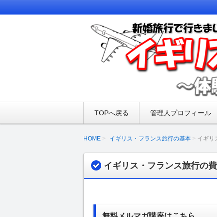
新婚旅行でイギリス・フランス旅行を
に準備した荷物、フランス・イギリス
イギリス・フランス
た事件なども掲載しております♪
TOPへ戻る
管理人プロフィール
HOME
イギリス・フランス旅行の基本
イギリ
イギリス・フランス旅行の費
無料メルマガ講座はこちら