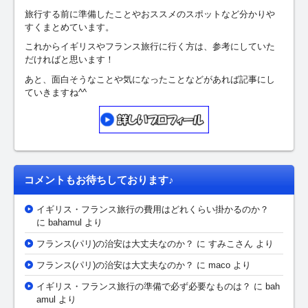
旅行する前に準備したことやおススメのスポットなど分かりや
すくまとめています。
これからイギリスやフランス旅行に行く方は、参考にしていた
だければと思います！
あと、面白そうなことや気になったことなどがあれば記事にし
ていきますね^^
コメントもお待ちしております♪
イギリス・フランス旅行の費用はどれくらい掛かるのか？
に bahamul より
フランス(パリ)の治安は大丈夫なのか？
に
すみこさん
より
フランス(パリ)の治安は大丈夫なのか？
に maco より
イギリス・フランス旅行の準備で必ず必要なものは？
に bah
amul より