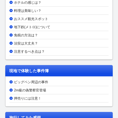
ホテルの感じは？
料理は美味しい？
おススメ観光スポット
地下鉄(メトロ)について
免税の方法は？
治安は大丈夫？
注意するべき点は？
現地で体験した事件簿
ビッグベン周辺の事件
2m級の偽警察官登場
押売りには注意！
旅行してみた感想