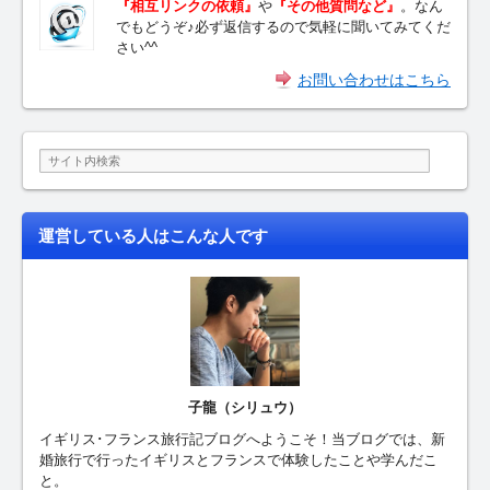
『相互リンクの依頼』
や
『その他質問など』
。なん
でもどうぞ♪必ず返信するので気軽に聞いてみてくだ
さい^^
お問い合わせはこちら
運営している人はこんな人です
子龍（シリュウ）
イギリス･フランス旅行記ブログへようこそ！当ブログでは、新
婚旅行で行ったイギリスとフランスで体験したことや学んだこ
と。