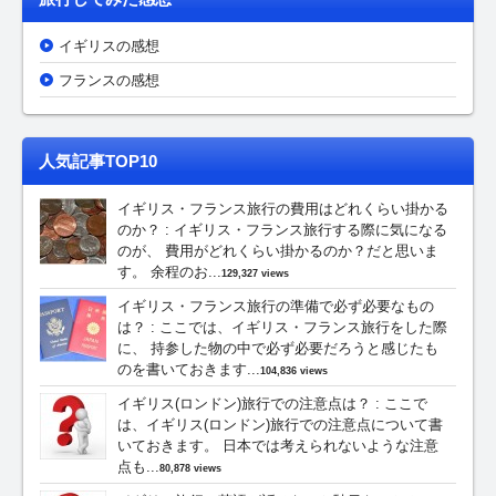
イギリスの感想
フランスの感想
人気記事TOP10
イギリス・フランス旅行の費用はどれくらい掛かる
のか？
:
イギリス・フランス旅行する際に気になる
のが、 費用がどれくらい掛かるのか？だと思いま
す。 余程のお...
129,327 views
イギリス・フランス旅行の準備で必ず必要なもの
は？
:
ここでは、イギリス・フランス旅行をした際
に、 持参した物の中で必ず必要だろうと感じたも
のを書いておきます...
104,836 views
イギリス(ロンドン)旅行での注意点は？
:
ここで
は、イギリス(ロンドン)旅行での注意点について書
いておきます。 日本では考えられないような注意
点も...
80,878 views