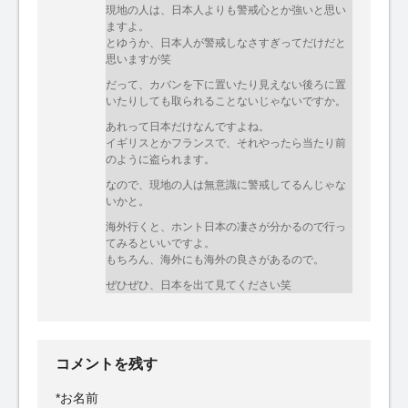
現地の人は、日本人よりも警戒心とか強いと思い
ますよ。
とゆうか、日本人が警戒しなさすぎってだけだと
思いますが笑
だって、カバンを下に置いたり見えない後ろに置
いたりしても取られることないじゃないですか。
あれって日本だけなんですよね。
イギリスとかフランスで、それやったら当たり前
のように盗られます。
なので、現地の人は無意識に警戒してるんじゃな
いかと。
海外行くと、ホント日本の凄さが分かるので行っ
てみるといいですよ。
もちろん、海外にも海外の良さがあるので。
ぜひぜひ、日本を出て見てください笑
コメントを残す
*
お名前