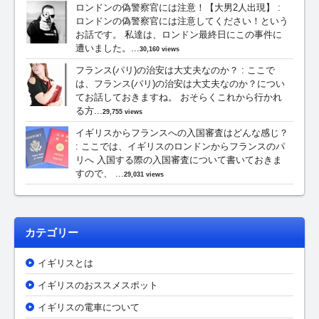
ロンドンの偽警察官には注意！【大男2人出現】
:
ロンドンの偽警察官には注意してください！という
お話です。 私達は、ロンドン最終日にこの事件に
遭いました。...
30,160 views
フランス(パリ)の治安は大丈夫なのか？
:
ここで
は、フランス(パリ)の治安は大丈夫なのか？につい
てお話しておきますね。 おそらくこれから行かれ
る方...
29,755 views
イギリスからフランスへの入国審査はどんな感じ？
:
ここでは、イギリスのロンドンからフランスのパ
リへ 入国する際の入国審査について書いておきま
すので、 ...
29,031 views
カテゴリー
イギリスとは
イギリスのおススメスポット
イギリスの電車について