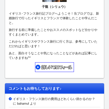
子龍（シリュウ）
イギリス･フランス旅行記ブログへようこそ！当ブログでは、新
婚旅行で行ったイギリスとフランスで体験したことや学んだこ
と。
旅行する前に準備したことやおススメのスポットなど分かりや
すくまとめています。
これからイギリスやフランス旅行に行く方は、参考にしていた
だければと思います！
あと、面白そうなことや気になったことなどがあれば記事にし
ていきますね^^
コメントもお待ちしております♪
イギリス・フランス旅行の費用はどれくらい掛かるのか？
に bahamul より