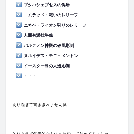
プタハシェプセスの偽扉
ニムラッド・戦いのレリーフ
ニネベ・ライオン狩りのレリーフ
人面有翼牡牛像
パルテノン神殿の破風彫刻
ヌルイデス・モニュメントン
イースター島の人造彫刻
・・・
あり過ぎて書ききれません笑
とりあえず代表的なものを抜粋して並べてみました。