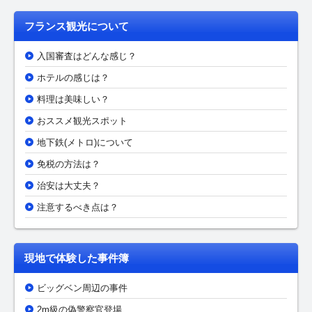
フランス観光について
入国審査はどんな感じ？
ホテルの感じは？
料理は美味しい？
おススメ観光スポット
地下鉄(メトロ)について
免税の方法は？
治安は大丈夫？
注意するべき点は？
現地で体験した事件簿
ビッグベン周辺の事件
2m級の偽警察官登場