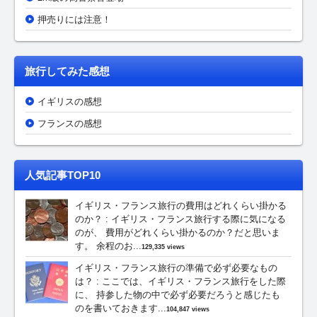
押売りには注意！
旅行してみた感想
イギリスの感想
フランスの感想
人気記事TOP10
イギリス・フランス旅行の費用はどれくらい掛かる
のか？
:
イギリス・フランス旅行する際に気になる
のが、 費用がどれくらい掛かるのか？だと思いま
す。 余程のお...
129,335 views
イギリス・フランス旅行の準備で必ず必要なもの
は？
:
ここでは、イギリス・フランス旅行をした際
に、 持参した物の中で必ず必要だろうと感じたも
のを書いておきます...
104,847 views