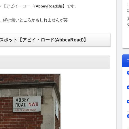
アビイ・ロード(AbbeyRoad)編】です。
、縁の無いところかもしれませんが笑
ポット【アビイ・ロード(AbbeyRoad)】