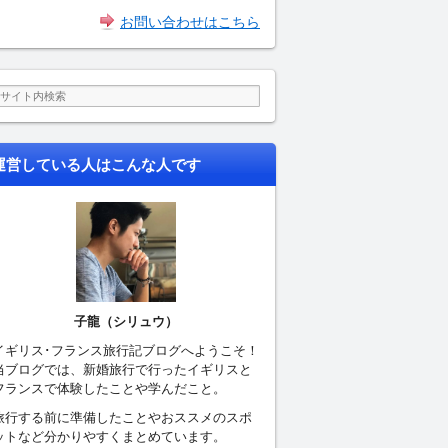
お問い合わせはこちら
運営している人はこんな人です
子龍（シリュウ）
イギリス･フランス旅行記ブログへようこそ！
当ブログでは、新婚旅行で行ったイギリスと
フランスで体験したことや学んだこと。
旅行する前に準備したことやおススメのスポ
ットなど分かりやすくまとめています。