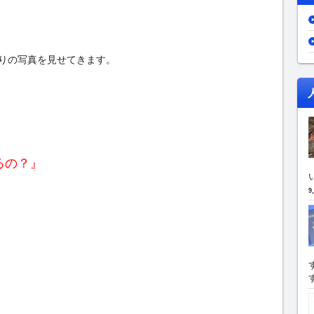
りの写真を見せてきます。
るの？』
9
す