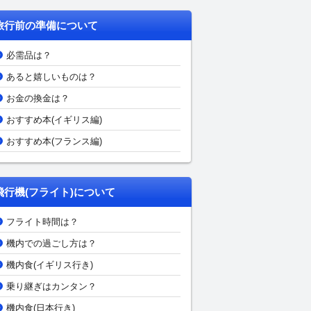
旅行前の準備について
必需品は？
あると嬉しいものは？
お金の換金は？
おすすめ本(イギリス編)
おすすめ本(フランス編)
飛行機(フライト)について
フライト時間は？
機内での過ごし方は？
機内食(イギリス行き)
乗り継ぎはカンタン？
機内食(日本行き)