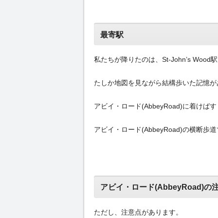
最寄駅
私たちが降りたのは、St-John’s Wood
たしか地図を見ながら結構歩いた記憶が
アビイ・ロード(AbbeyRoad)に着け
アビイ・ロード(AbbeyRoad)の横断
アビイ・ロード(AbbeyRoad)の
ただし、注意点があります。