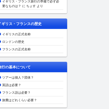
イギリス・フランス旅行の準備で必ず必
要なものは？
に ちょす より
イギリス・フランスの歴史
イギリスの正式名称
ロンドンの歴史
フランスの正式名称
旅行の基本について
ツアーは個人？団体？
英語は必要？
フランス語は必要？
旅費はどれくらい必要？