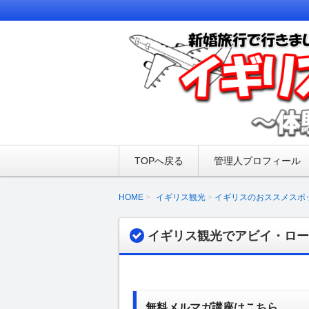
新婚旅行でイギリス・フランス旅行を
に準備した荷物、フランス・イギリス
イギリス・フランス
た事件なども掲載しております♪
TOPへ戻る
管理人プロフィール
HOME
イギリス観光
イギリスのおススメスポ
イギリス観光でアビイ・ロード(
無料メルマガ講座はこちら