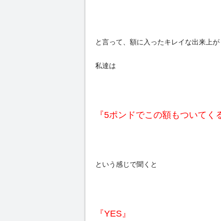
と言って、額に入ったキレイな出来上が
私達は
『5ポンドでこの額もついてく
という感じで聞くと
『YES』