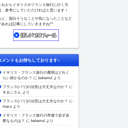
これからイギリスやフランス旅行に行く方
は、参考にしていただければと思います！
あと、面白そうなことや気になったことなど
があれば記事にしていきますね^^
コメントもお待ちしております♪
イギリス・フランス旅行の費用はどれく
らい掛かるのか？
に bahamul より
フランス(パリ)の治安は大丈夫なのか？
に
すみこさん
より
フランス(パリ)の治安は大丈夫なのか？
に
maco より
イギリス・フランス旅行の準備で必ず必
要なものは？
に bahamul より