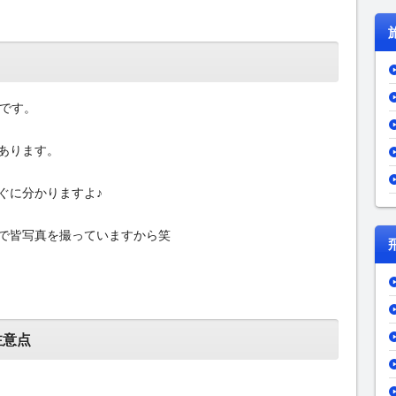
駅です。
あります。
ばすぐに分かりますよ♪
歩道で皆写真を撮っていますから笑
注意点