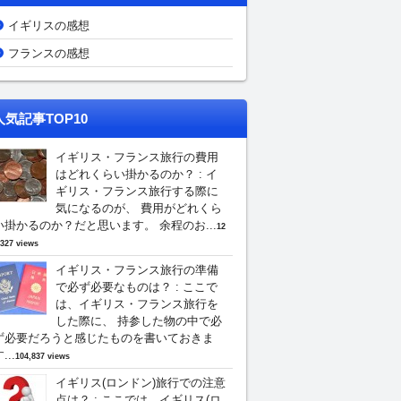
イギリスの感想
フランスの感想
人気記事TOP10
イギリス・フランス旅行の費用
はどれくらい掛かるのか？
:
イ
ギリス・フランス旅行する際に
気になるのが、 費用がどれくら
い掛かるのか？だと思います。 余程のお...
12
,327 views
イギリス・フランス旅行の準備
で必ず必要なものは？
:
ここで
は、イギリス・フランス旅行を
した際に、 持参した物の中で必
ず必要だろうと感じたものを書いておきま
...
104,837 views
イギリス(ロンドン)旅行での注意
点は？
:
ここでは、イギリス(ロ