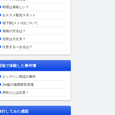
料理は美味しい？
おススメ観光スポット
地下鉄(メトロ)について
免税の方法は？
治安は大丈夫？
注意するべき点は？
現地で体験した事件簿
ビッグベン周辺の事件
2m級の偽警察官登場
押売りには注意！
旅行してみた感想