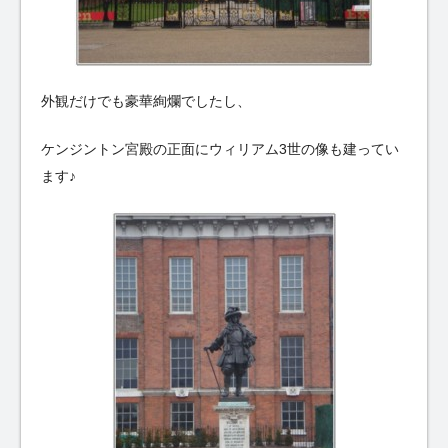
外観だけでも豪華絢爛でしたし、
ケンジントン宮殿の正面にウィリアム3世の像も建ってい
ます♪