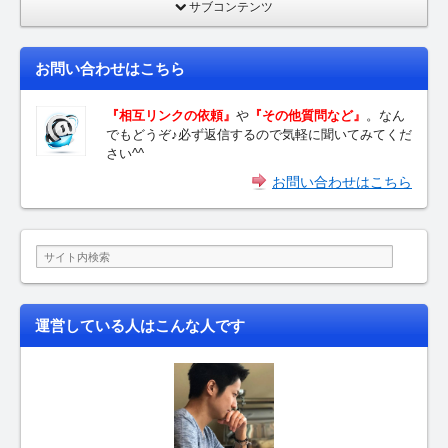
サブコンテンツ
お問い合わせはこちら
『相互リンクの依頼』
や
『その他質問など』
。なん
でもどうぞ♪必ず返信するので気軽に聞いてみてくだ
さい^^
お問い合わせはこちら
運営している人はこんな人です