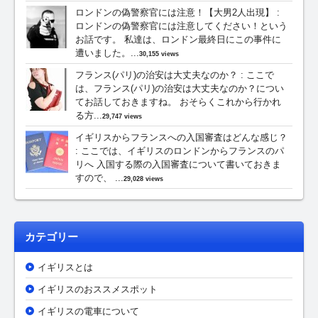
ロンドンの偽警察官には注意！【大男2人出現】
:
ロンドンの偽警察官には注意してください！という
お話です。 私達は、ロンドン最終日にこの事件に
遭いました。...
30,155 views
フランス(パリ)の治安は大丈夫なのか？
:
ここで
は、フランス(パリ)の治安は大丈夫なのか？につい
てお話しておきますね。 おそらくこれから行かれ
る方...
29,747 views
イギリスからフランスへの入国審査はどんな感じ？
:
ここでは、イギリスのロンドンからフランスのパ
リへ 入国する際の入国審査について書いておきま
すので、 ...
29,028 views
カテゴリー
イギリスとは
イギリスのおススメスポット
イギリスの電車について