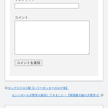
コメント
キングスクロス駅【ハリーポッターのロケ地】
セントポール大聖堂も観光してきました！【英国最大級の大聖堂♪】