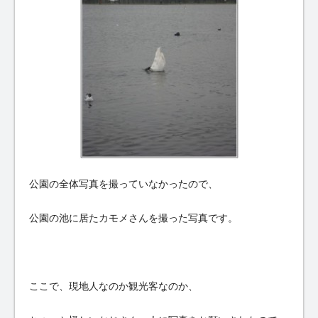
公園の全体写真を撮っていなかったので、
公園の池に居たカモメさんを撮った写真です。
ここで、現地人なのか観光客なのか、