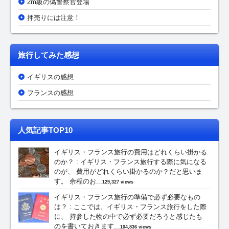
2m級の偽警察官登場
押売りには注意！
旅行してみた感想
イギリスの感想
フランスの感想
人気記事TOP10
イギリス・フランス旅行の費用はどれくらい掛かる
のか？
:
イギリス・フランス旅行する際に気になる
のが、 費用がどれくらい掛かるのか？だと思いま
す。 余程のお...
129,327 views
イギリス・フランス旅行の準備で必ず必要なもの
は？
:
ここでは、イギリス・フランス旅行をした際
に、 持参した物の中で必ず必要だろうと感じたも
のを書いておきます...
104,836 views