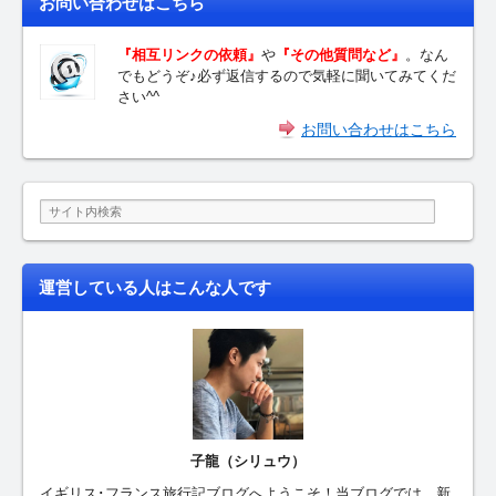
お問い合わせはこちら
『相互リンクの依頼』
や
『その他質問など』
。なん
でもどうぞ♪必ず返信するので気軽に聞いてみてくだ
さい^^
お問い合わせはこちら
運営している人はこんな人です
子龍（シリュウ）
イギリス･フランス旅行記ブログへようこそ！当ブログでは、新