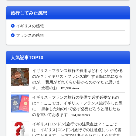
旅行してみた感想
イギリスの感想
フランスの感想
人気記事TOP10
イギリス・フランス旅行の費用はどれくらい掛かる
のか？
:
イギリス・フランス旅行する際に気になる
のが、 費用がどれくらい掛かるのか？だと思いま
す。 余程のお...
129,338 views
イギリス・フランス旅行の準備で必ず必要なもの
は？
:
ここでは、イギリス・フランス旅行をした際
に、 持参した物の中で必ず必要だろうと感じたも
のを書いておきます...
104,858 views
イギリス(ロンドン)旅行での注意点は？
:
ここで
は、イギリス(ロンドン)旅行での注意点について書
いておきます。 日本では考えられないような注意