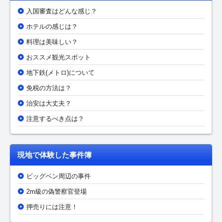
入国審査はどんな感じ？
ホテルの感じは？
料理は美味しい？
おススメ観光スポット
地下鉄(メトロ)について
免税の方法は？
治安は大丈夫？
注意するべき点は？
現地で体験した事件簿
ビッグベン周辺の事件
2m級の偽警察官登場
押売りには注意！