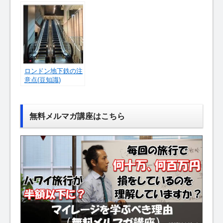
ロンドン地下鉄の注
意点(豆知識)
無料メルマガ講座はこちら