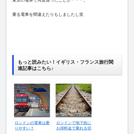
乗る電車を間違えたりもしましたし笑
もっと読みたい！イギリス・フランス旅行関
連記事はこちら♪
ロンドンの電車は乗
ロンドンで地下鉄に
りやすい？
お得料金で乗れる切
符とは？