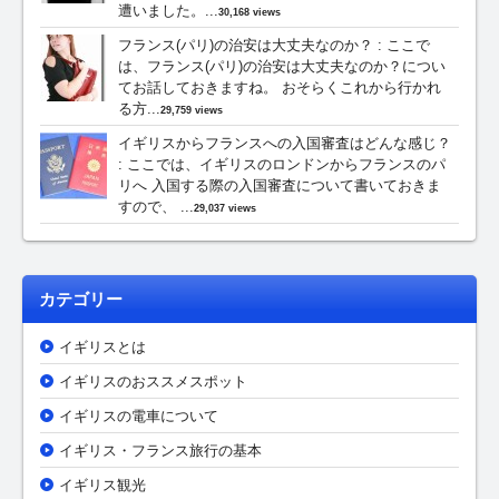
遭いました。...
30,168 views
フランス(パリ)の治安は大丈夫なのか？
:
ここで
は、フランス(パリ)の治安は大丈夫なのか？につい
てお話しておきますね。 おそらくこれから行かれ
る方...
29,759 views
イギリスからフランスへの入国審査はどんな感じ？
:
ここでは、イギリスのロンドンからフランスのパ
リへ 入国する際の入国審査について書いておきま
すので、 ...
29,037 views
カテゴリー
イギリスとは
イギリスのおススメスポット
イギリスの電車について
イギリス・フランス旅行の基本
イギリス観光