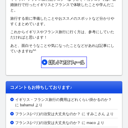
婚旅行で行ったイギリスとフランスで体験したことや学んだこ
と。
旅行する前に準備したことやおススメのスポットなど分かりや
すくまとめています。
これからイギリスやフランス旅行に行く方は、参考にしていた
だければと思います！
あと、面白そうなことや気になったことなどがあれば記事にし
ていきますね^^
コメントもお待ちしております♪
イギリス・フランス旅行の費用はどれくらい掛かるのか？
に bahamul より
フランス(パリ)の治安は大丈夫なのか？
に
すみこさん
より
フランス(パリ)の治安は大丈夫なのか？
に maco より