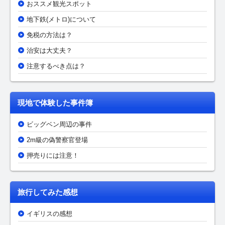
おススメ観光スポット
地下鉄(メトロ)について
免税の方法は？
治安は大丈夫？
注意するべき点は？
現地で体験した事件簿
ビッグベン周辺の事件
2m級の偽警察官登場
押売りには注意！
旅行してみた感想
イギリスの感想