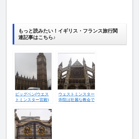
もっと読みたい！イギリス・フランス旅行関
連記事はこちら♪
ビッグベン(ウエス
ウェストミンスター
トミンスター宮殿)
寺院は壮麗な教会で
【ここもおすすめで
した！
す！】