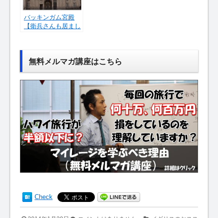
バッキンガム宮殿
【衛兵さんも居まし
たよ！】
無料メルマガ講座はこちら
Check