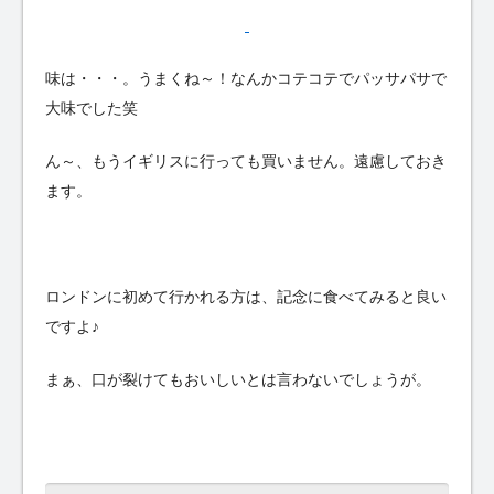
味は・・・。うまくね～！なんかコテコテでパッサパサで
大味でした笑
ん～、もうイギリスに行っても買いません。遠慮しておき
ます。
ロンドンに初めて行かれる方は、記念に食べてみると良い
ですよ♪
まぁ、口が裂けてもおいしいとは言わないでしょうが。