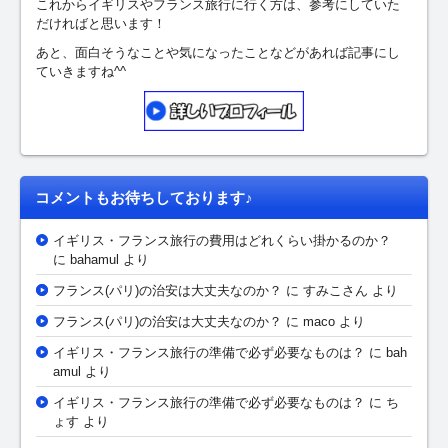
これからイギリスやフランス旅行に行く方は、参考にしていた
だければと思います！
あと、面白そうなことや気になったことなどがあれば記事にし
ていきますね^^
コメントもお待ちしております♪
イギリス・フランス旅行の費用はどれくらい掛かるのか？
に bahamul より
フランス(パリ)の治安は大丈夫なのか？
に
すみこさん
より
フランス(パリ)の治安は大丈夫なのか？
に maco より
イギリス・フランス旅行の準備で必ず必要なものは？
に bah
amul より
イギリス・フランス旅行の準備で必ず必要なものは？
に ち
ょす より