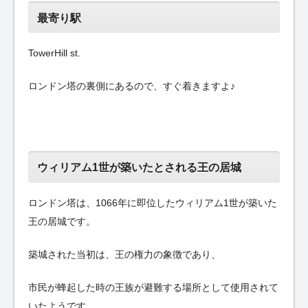
最寄り駅
TowerHill st.
ロンドン塔の裏側にあるので、すぐ着きますよ♪
ウィリアム1世が築いたとされる王の居城
ロンドン塔は、1066年に即位したウィリアム1世が築いた
王の居城です。
築城された当初は、王の権力の象徴であり、
市民が蜂起した時の王族が避難する場所として使用されて
いたようです。