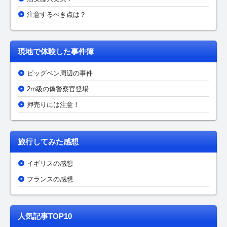
注意するべき点は？
現地で体験した事件簿
ビッグベン周辺の事件
2m級の偽警察官登場
押売りには注意！
旅行してみた感想
イギリスの感想
フランスの感想
人気記事TOP10